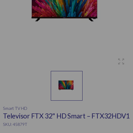
Smart TV HD
Televisor FTX 32" HD Smart – FTX32HDV1
SKU: 45879T