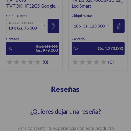
TVTOKHF32G5 Google
Led Smart
TV 32 Pulgadas HD Smart
Chiqui cuotas
Chiqui cuotas
18 x Gs. 115.000
18 x Gs. 123.500
18 x Gs. 75.000
Contado
Contado
Gs. 1.188.000
Gs. 1.273.000
Gs. 979.000
(0)
(0)
Reseñas
¿Quieres dejar una reseña?
Para compartir tu experiencia con este producto