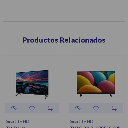
Productos Relacionados
Smart TV HD
Smart TV HD
TV Tokyo
TV LG 32LR600BPSC 32"