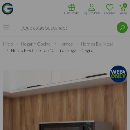
0
Listas Bodas
Registro/Inicio
Favoritos
Carrito
Buscar
Menú
Inicio
Hogar Y Cocina
Hornos
Hornos De Mesa
Horno Eléctrico Top 40 Litros Fogatti Negro