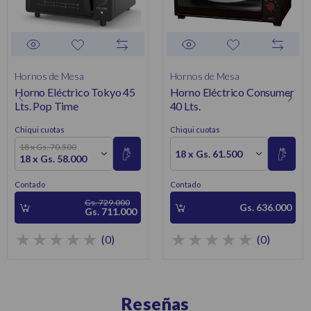
Hornos de Mesa
Hornos de Mesa
Horno Eléctrico Tokyo 45
Horno Eléctrico Consumer
Lts. Pop Time
40 Lts.
Chiqui cuotas
Chiqui cuotas
18 x Gs. 70.500
18 x Gs. 61.500
18 x Gs. 58.000
Contado
Contado
Gs. 729.000
Gs. 636.000
Gs. 711.000
(0)
(0)
Reseñas