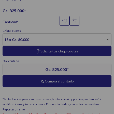
Gs. 825.000
*
Cantidad:
Chiqui cuotas
18 x Gs. 80.000
Solicita tus chiquicuotas
O al contado
Gs. 825.000
*
Compra al contado
* Nota: Las imágenes son ilustrativas, la información y precios pueden sufrir
modificaciones y/o correcciones. En caso de dudas, contacte con nosotros.
Reportar un error
.