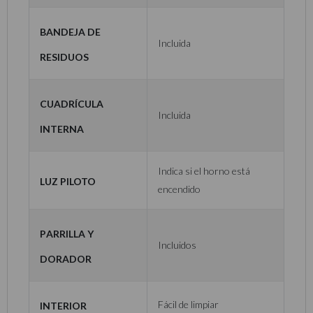
Bandeja de
Incluida
residuos
Cuadrícula
Incluida
interna
Indica si el horno está
Luz piloto
encendido
Parrilla y
Incluidos
dorador
Interior
Fácil de limpiar