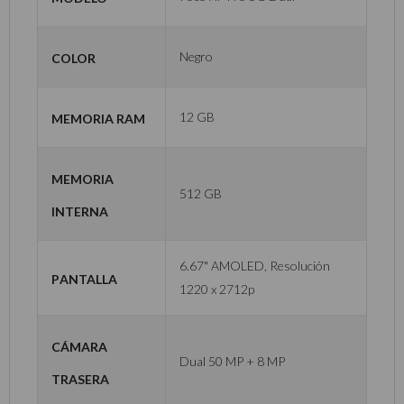
Color
Negro
Memoria RAM
12 GB
Memoria
512 GB
Interna
6.67" AMOLED, Resolución
Pantalla
1220 x 2712p
Cámara
Dual 50 MP + 8 MP
Trasera