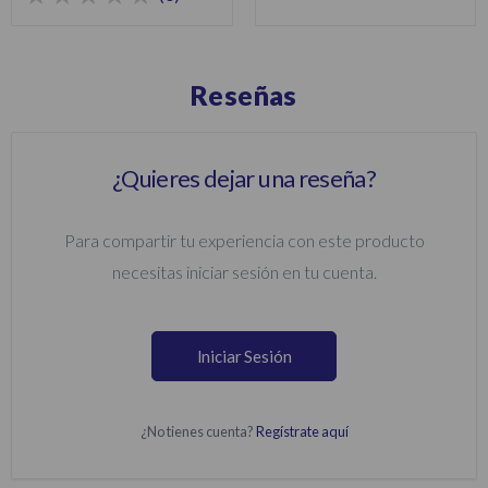
Reseñas
¿Quieres dejar una reseña?
Para compartir tu experiencia con este producto
necesitas iniciar sesión en tu cuenta.
Iniciar Sesión
¿No tienes cuenta?
Regístrate aquí