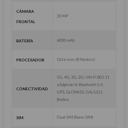
Cámara
20 MP
Frontal
Batería
6000 mAh
Procesador
Octa-core (8 Núcleos)
5G, 4G, 3G, 2G / Wi-Fi 802.11
a/b/g/n/ac/6, Bluetooth 5.4,
Conectividad
GPS, GLONASS, GALILEO,
Beidou
SIM
Dual SIM (Nano SIM)