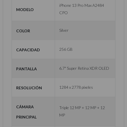
iPhone 13 Pro Max A2484
Modelo
CPO
Color
Silver
Capacidad
256 GB
Pantalla
6.7" Super Retina XDR OLED
Resolución
1284 x 2778 píxeles
Cámara
Triple 12 MP + 12 MP + 12
MP
principal