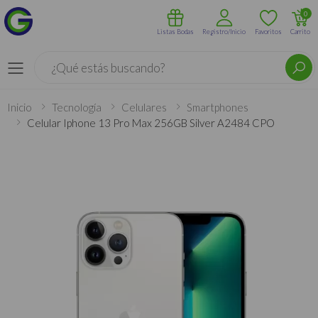
0
Listas Bodas
Registro/Inicio
Favoritos
Carrito
Buscar
Menú
Inicio
Tecnología
Celulares
Smartphones
Celular Iphone 13 Pro Max 256GB Silver A2484 CPO