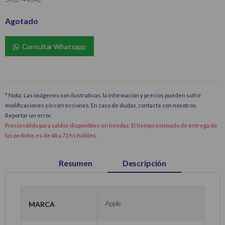
Agotado
Consultar Whatsapp
* Nota: Las imágenes son ilustrativas, la información y precios pueden sufrir
modificaciones y/o correcciones. En caso de dudas, contacte con nosotros.
Reportar un error
.
Precio válido para saldos disponibles en tiendas. El tiempo estimado de entrega de
los pedidos es de 48 a 72 hs hábiles.
Resumen
Descripción
Marca
Apple