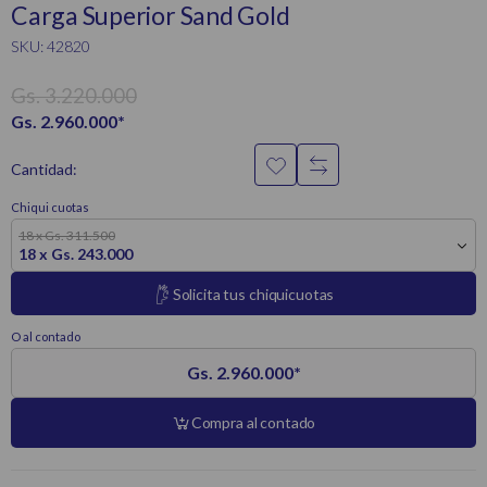
Carga Superior Sand Gold
SKU: 42820
Gs. 3.220.000
Gs. 2.960.000
*
Cantidad:
Chiqui cuotas
18 x Gs. 311.500
18 x Gs. 243.000
Solicita tus chiquicuotas
O al contado
Gs. 2.960.000
*
Compra al contado