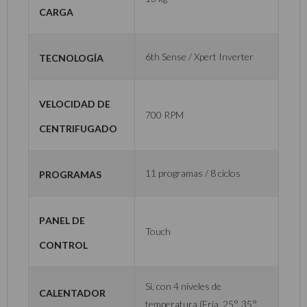
carga
Tecnología
6th Sense / Xpert Inverter
Velocidad de
700 RPM
centrifugado
Programas
11 programas / 8 ciclos
Panel de
Touch
control
Sí, con 4 niveles de
Calentador
temperatura (Fría, 25°, 35°,