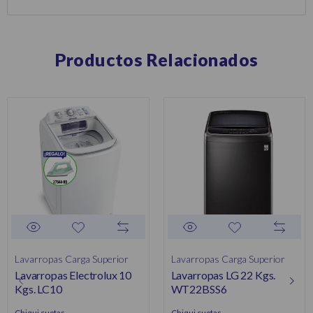
Productos Relacionados
Lavarropas Carga Superior
Lavarropas Carga Superior
Lavarropas Electrolux 10
Lavarropas LG 22 Kgs.
Kgs. LC10
WT22BSS6
Chiqui cuotas
Chiqui cuotas