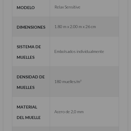
Modelo
Relax Sensitive
Dimensiones
1.80 m x 2.00 m x 26 cm
Sistema de
Embolsados individualmente
muelles
Densidad de
180 muelles/m²
muelles
Material
Acero de 2,0 mm
del muelle