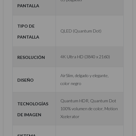
pantalla
Tipo de
QLED (Quantum Dot)
pantalla
Resolución
4K Ultra HD (3840 x 2160)
AirSlim, delgado y elegante,
Diseño
color negro
Quantum HDR, Quantum Dot
Tecnologías
100% volumen de color, Motion
de imagen
Xcelerator
Sistema