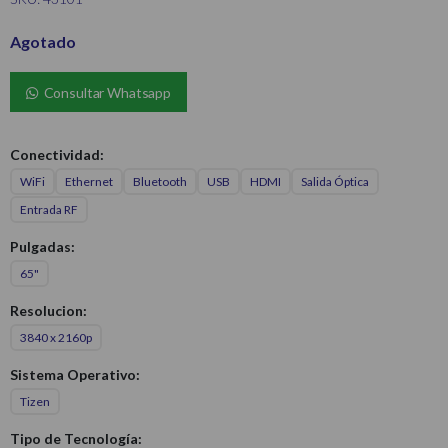
Agotado
Consultar Whatsapp
Conectividad:
WiFi
Ethernet
Bluetooth
USB
HDMI
Salida Óptica
Entrada RF
Pulgadas:
65"
Resolucion:
3840 x 2160p
Sistema Operativo:
Tizen
Tipo de Tecnología: