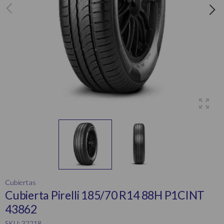
Cubiertas
Cubierta Pirelli 185/70 R14 88H P1CINT
43862
SKU: 32218