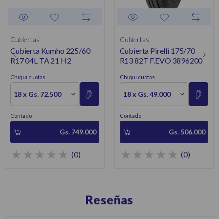
Cubiertas
Cubiertas
Cubierta Kumho 225/60
Cubierta Pirelli 175/70
R17 04L TA 21 H2
R13 82T F.EVO 3896200
Chiqui cuotas
Chiqui cuotas
18 x Gs. 72.500
18 x Gs. 49.000
Contado
Contado
Gs. 749.000
Gs. 506.000
(0)
(0)
Reseñas