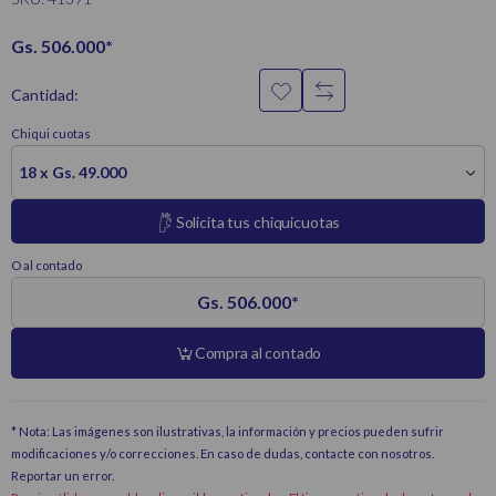
Gs. 506.000
*
Cantidad:
Chiqui cuotas
18 x Gs. 49.000
Solicita tus chiquicuotas
O al contado
Gs. 506.000
*
Compra al contado
* Nota: Las imágenes son ilustrativas, la información y precios pueden sufrir
modificaciones y/o correcciones. En caso de dudas, contacte con nosotros.
Reportar un error
.