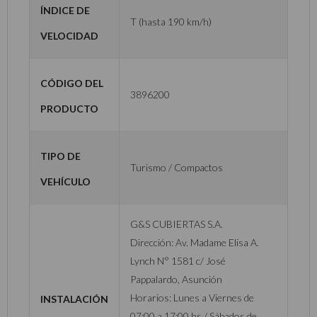
Índice de
T (hasta 190 km/h)
velocidad
Código del
3896200
producto
Tipo de
Turismo / Compactos
vehículo
G&S CUBIERTAS S.A.
Dirección: Av. Madame Elisa A.
Lynch N° 1581 c/ José
Pappalardo, Asunción
Instalación
Horarios: Lunes a Viernes de
07:00 a 17:00 hs / Sábados de