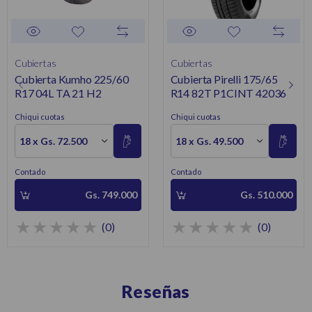
Cubiertas
Cubiertas
Cubierta Kumho 225/60
Cubierta Pirelli 175/65
R17 04L TA 21 H2
R14 82T P1CINT 42036
Chiqui cuotas
Chiqui cuotas
18 x Gs. 72.500
18 x Gs. 49.500
Contado
Contado
Gs. 749.000
Gs. 510.000
(0)
(0)
Reseñas