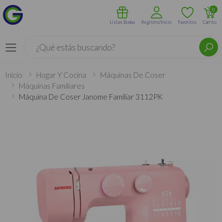
0
Listas Bodas
Registro/Inicio
Favoritos
Carrito
Buscar
Menú
Inicio
Hogar Y Cocina
Máquinas De Coser
Máquinas Familiares
Máquina De Coser Janome Familiar 3112PK