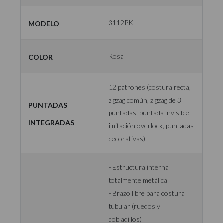
Modelo
3112PK
Color
Rosa
12 patrones (costura recta,
zigzag común, zigzag de 3
Puntadas
puntadas, puntada invisible,
integradas
imitación overlock, puntadas
decorativas)
- Estructura interna
totalmente metálica
- Brazo libre para costura
tubular (ruedos y
dobladillos)