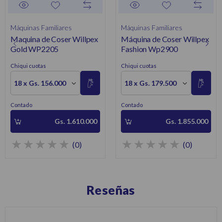
Máquinas Familiares
Máquinas Familiares
Maquina de Coser Willpex
Máquina de Coser Willpex
Gold WP2205
Fashion Wp2900
Chiqui cuotas
Chiqui cuotas
18 x Gs. 156.000
18 x Gs. 179.500
Contado
Contado
Gs. 1.610.000
Gs. 1.855.000
(0)
(0)
Reseñas