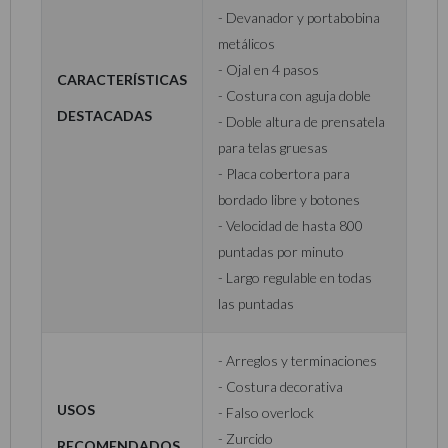
- Devanador y portabobina
metálicos
- Ojal en 4 pasos
Características
- Costura con aguja doble
destacadas
- Doble altura de prensatela
para telas gruesas
- Placa cobertora para
bordado libre y botones
- Velocidad de hasta 800
puntadas por minuto
- Largo regulable en todas
las puntadas
- Arreglos y terminaciones
- Costura decorativa
Usos
- Falso overlock
- Zurcido
recomendados