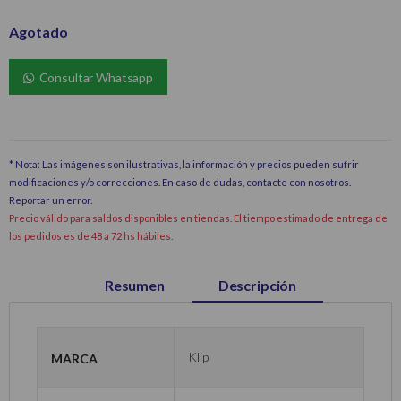
Agotado
Consultar Whatsapp
* Nota: Las imágenes son ilustrativas, la información y precios pueden sufrir
modificaciones y/o correcciones. En caso de dudas, contacte con nosotros.
Reportar un error
.
Precio válido para saldos disponibles en tiendas. El tiempo estimado de entrega de
los pedidos es de 48 a 72 hs hábiles.
Resumen
Descripción
Marca
Klip