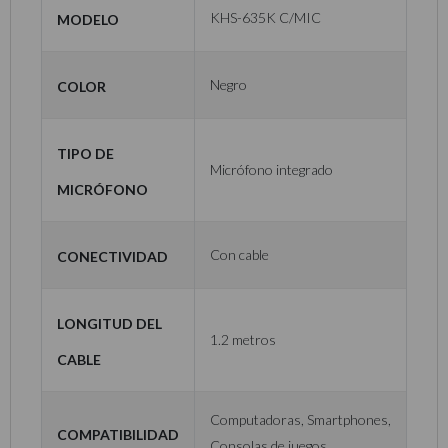
Modelo
KHS-635K C/MIC
Color
Negro
Tipo de
Micrófono integrado
Micrófono
Conectividad
Con cable
Longitud del
1.2 metros
cable
Computadoras, Smartphones,
Compatibilidad
Consolas de juegos