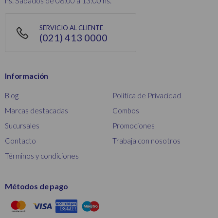
hs. Sábados de 08:00 a 13:00 hs.
SERVICIO AL CLIENTE
(021) 413 0000
Información
Blog
Política de Privacidad
Marcas destacadas
Combos
Sucursales
Promociones
Contacto
Trabaja con nosotros
Términos y condiciones
Métodos de pago