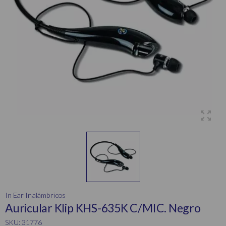
In Ear Inalámbricos
Auricular Klip KHS-635K C/MIC. Negro
SKU: 31776