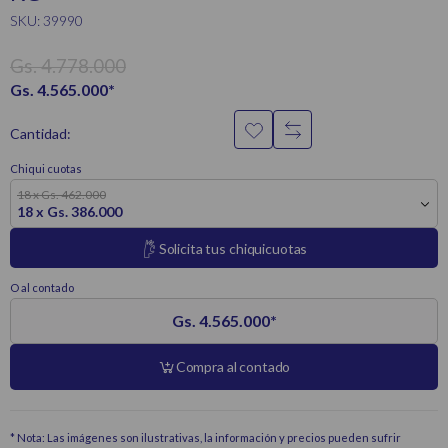
SKU: 39990
Gs. 4.778.000
Gs. 4.565.000
*
Cantidad:
Chiqui cuotas
18 x Gs. 462.000
18 x Gs. 386.000
Solicita tus chiquicuotas
O al contado
Gs. 4.565.000
*
Compra al contado
* Nota: Las imágenes son ilustrativas, la información y precios pueden sufrir