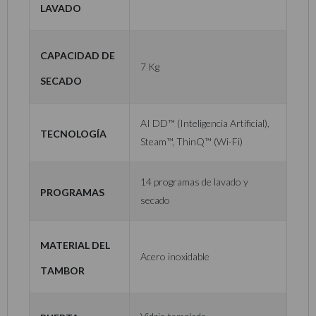
Lavado
Capacidad de
7 Kg
Secado
AI DD™ (Inteligencia Artificial),
Tecnología
Steam™, ThinQ™ (Wi-Fi)
14 programas de lavado y
Programas
secado
Material del
Acero inoxidable
Tambor