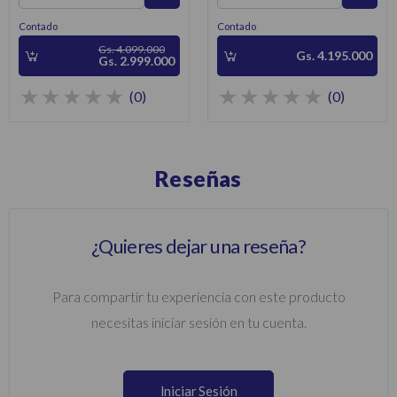
Contado
Contado
Gs. 4.099.000
Gs. 4.195.000
Gs. 2.999.000
(0)
(0)
Reseñas
¿Quieres dejar una reseña?
Para compartir tu experiencia con este producto
necesitas iniciar sesión en tu cuenta.
Iniciar Sesión