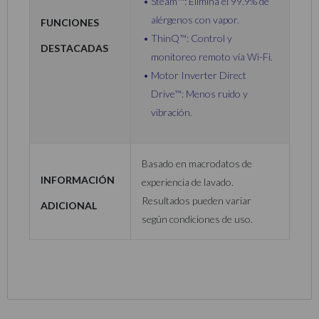
Steam™: Elimina el 99.9% de
Funciones
alérgenos con vapor.
ThinQ™: Control y
Destacadas
monitoreo remoto vía Wi-Fi.
Motor Inverter Direct
Drive™: Menos ruido y
vibración.
Basado en macrodatos de
Información
experiencia de lavado.
Resultados pueden variar
Adicional
según condiciones de uso.