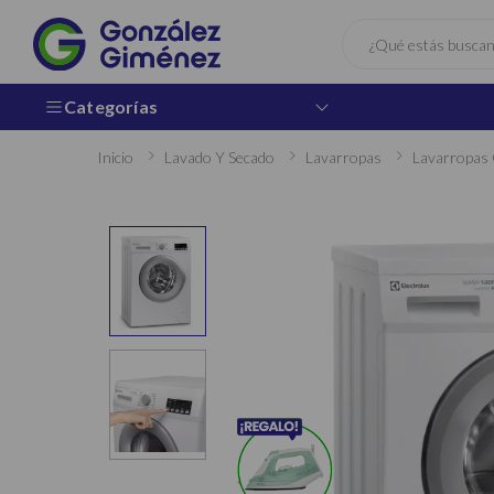
Buscar
Categorías
Inicio
Lavado Y Secado
Lavarropas
Lavarropas 