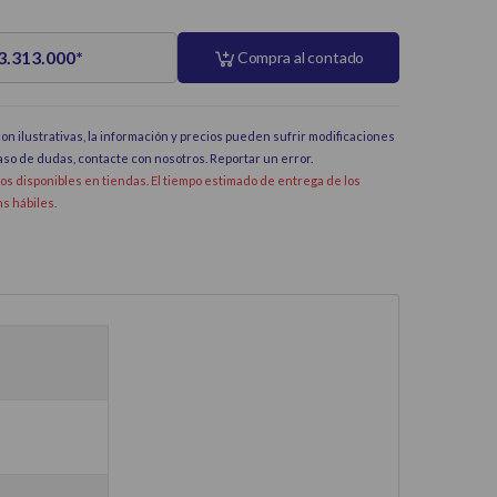
 3.313.000
*
Compra al contado
on ilustrativas, la información y precios pueden sufrir modificaciones
caso de dudas, contacte con nosotros.
Reportar un error
.
dos disponibles en tiendas. El tiempo estimado de entrega de los
hs hábiles.