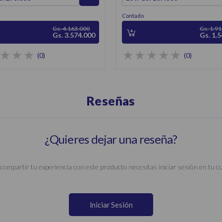
Contado
Gs. 4.163.000
Gs. 1.9
Gs. 3.574.000
Gs. 1.
(0)
(0)
Reseñas
¿Quieres dejar una reseña?
compartir tu experiencia con este producto necesitas iniciar sesión en tu c
Iniciar Sesión