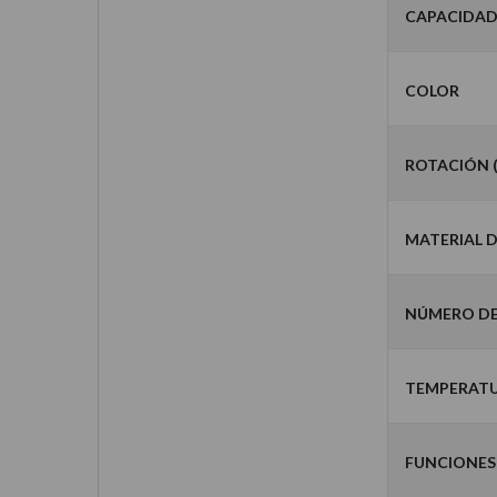
Capacida
Color
Rotación 
Material 
Número d
Temperatu
Funciones