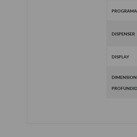
Programas
Dispenser
Display
Dimension
Profundi