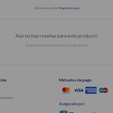
¿No tienes cuenta?
Regístrate aquí
Aún no hay reseñas para este producto
Sé el primero en compartir tu experiencia
ción
Métodos de pago
stacadas
Asegurado por:
s