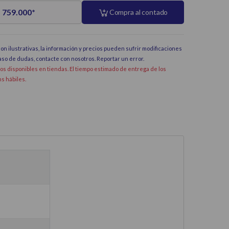
 759.000
*
Compra al contado
on ilustrativas, la información y precios pueden sufrir modificaciones
caso de dudas, contacte con nosotros.
Reportar un error
.
dos disponibles en tiendas. El tiempo estimado de entrega de los
hs hábiles.