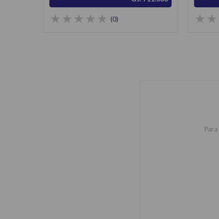
(0)
Para 