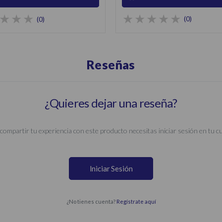
(0)
(0)
Reseñas
¿Quieres dejar una reseña?
compartir tu experiencia con este producto necesitas iniciar sesión en tu c
Iniciar Sesión
¿No tienes cuenta?
Regístrate aquí