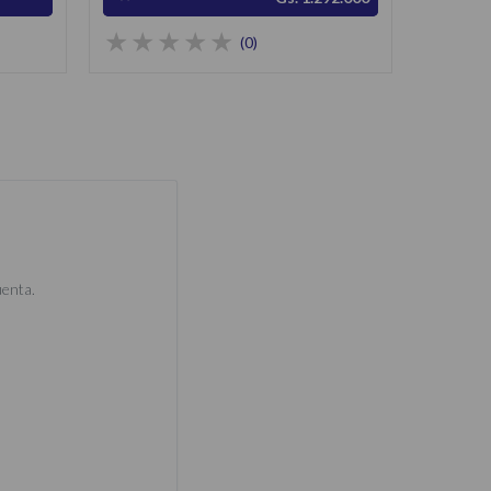
(0)
uenta.