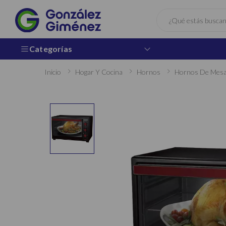
Buscar
Categorías
Inicio
Hogar Y Cocina
Hornos
Hornos De Mes