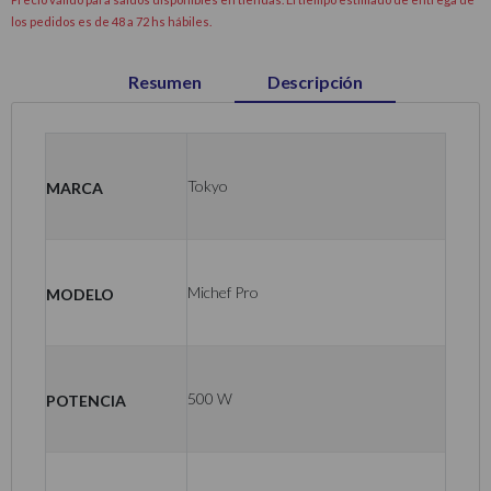
los pedidos es de 48 a 72 hs hábiles.
Resumen
Descripción
Marca
Tokyo
Modelo
Michef Pro
Potencia
500 W