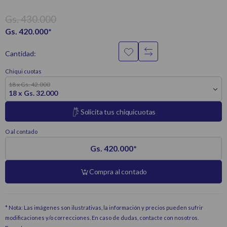
Gs. 430.000
Gs. 420.000
*
Cantidad:
Chiqui cuotas
18 x Gs. 42.000
18 x Gs. 32.000
Solicita tus chiquicuotas
O al contado
Gs. 420.000
*
Compra al contado
* Nota: Las imágenes son ilustrativas, la información y precios pueden sufrir
modificaciones y/o correcciones. En caso de dudas, contacte con nosotros.