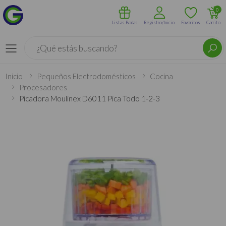
0
Listas Bodas
Registro/Inicio
Favoritos
Carrito
Buscar
Menú
Inicio
Pequeños Electrodomésticos
Cocina
Procesadores
Picadora Moulinex D6011 Pica Todo 1-2-3