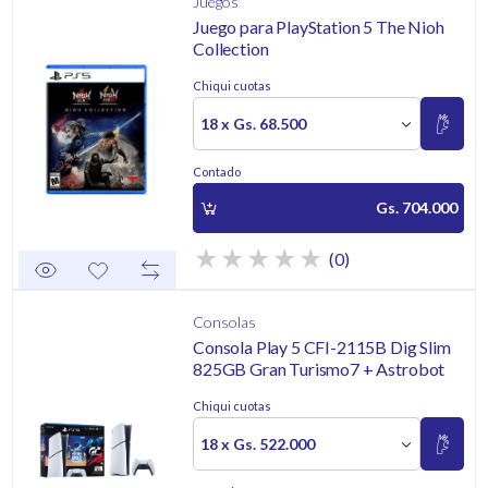
Juegos
Juego para PlayStation 5 The Nioh
Collection
Chiqui cuotas
18 x Gs. 68.500
Contado
Gs. 704.000
(0)
Consolas
Consola Play 5 CFI-2115B Dig Slim
825GB Gran Turismo7 + Astrobot
Chiqui cuotas
18 x Gs. 522.000