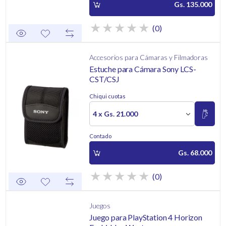
Gs. 135.000
(0)
Accesorios para Cámaras y Filmadoras
Estuche para Cámara Sony LCS-
CST/CSJ
Chiqui cuotas
4 x Gs. 21.000
Contado
Gs. 68.000
(0)
Juegos
Juego para PlayStation 4 Horizon