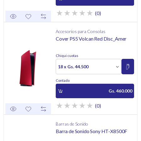
(0)
Accesorios para Consolas
Cover PS5 Volcan Red Disc_Amer
Chiqui cuotas
18 x Gs. 44.500
Contado
Gs. 460.000
(0)
Barras de Sonido
Barra de Sonido Sony HT-X8500F