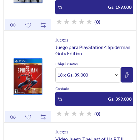
Gs. 199.000
(0)
Juegos
Juego para PlayStation 4 Spiderman
Goty Edition
Chiqui cuotas
18 x Gs. 39.000
Contado
Gs. 399.000
(0)
Juegos
Video Juego The Last of Us PT II