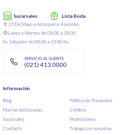
Sucursales
Lista Boda
25 De Mayo y Antequera, Asunción.
Lunes a Viernes de 08:00 a 18:00
hs. Sábados de 08:00 a 13:00 hs.
SERVICIO AL CLIENTE
(021) 413 0000
Información
Blog
Política de Privacidad
Marcas destacadas
Combos
Sucursales
Promociones
Contacto
Trabaja con nosotros