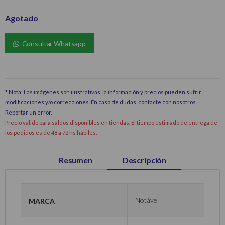
Agotado
Consultar Whatsapp
* Nota: Las imágenes son ilustrativas, la información y precios pueden sufrir
modificaciones y/o correcciones. En caso de dudas, contacte con nosotros.
Reportar un error
.
Precio válido para saldos disponibles en tiendas. El tiempo estimado de entrega de
los pedidos es de 48 a 72 hs hábiles.
Resumen
Descripción
Marca
Notável