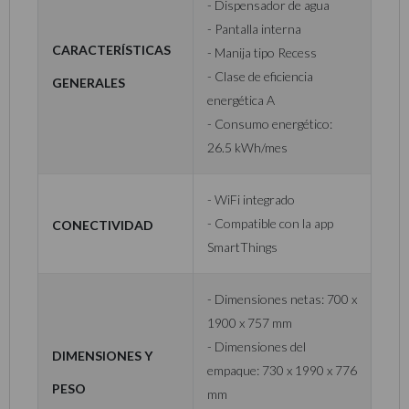
- Dispensador de agua
- Pantalla interna
Características
- Manija tipo Recess
- Clase de eficiencia
generales
energética A
- Consumo energético:
26.5 kWh/mes
- WiFi integrado
Conectividad
- Compatible con la app
SmartThings
- Dimensiones netas: 700 x
1900 x 757 mm
- Dimensiones del
Dimensiones y
empaque: 730 x 1990 x 776
peso
mm