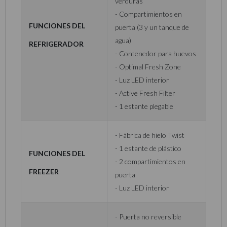
verduras
- Compartimientos en
Funciones del
puerta (3 y un tanque de
agua)
refrigerador
- Contenedor para huevos
- Optimal Fresh Zone
- Luz LED interior
- Active Fresh Filter
- 1 estante plegable
- Fábrica de hielo Twist
- 1 estante de plástico
Funciones del
- 2 compartimientos en
freezer
puerta
- Luz LED interior
- Puerta no reversible