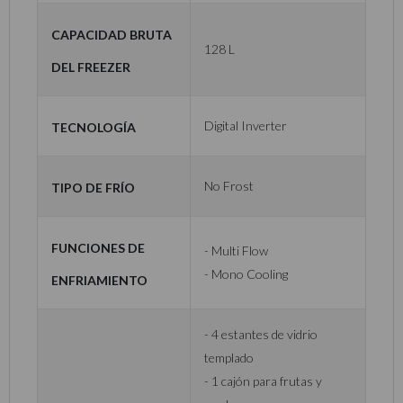
Capacidad bruta
128 L
del freezer
Tecnología
Digital Inverter
Tipo de frío
No Frost
Funciones de
- Multi Flow
- Mono Cooling
enfriamiento
- 4 estantes de vidrio
templado
- 1 cajón para frutas y