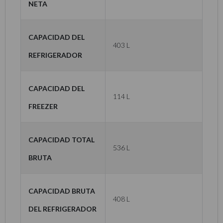
neta
Capacidad del
403 L
refrigerador
Capacidad del
114 L
freezer
Capacidad total
536 L
bruta
Capacidad bruta
408 L
del refrigerador