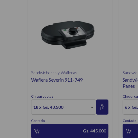
Sandwicheras y Wafleras
Sandwic
Waflera Severin 911-749
Sandwi
Panes
Chiqui cuotas
Chiqui cu
18 x Gs. 43.500
6 x Gs
Contado
Contado
Gs. 445.000