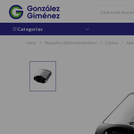
Buscar
Categorías
Inicio
Pequeños Electrodomésticos
Cocina
San