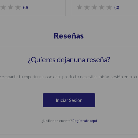
(0)
(0)
Reseñas
¿Quieres dejar una reseña?
compartir tu experiencia con este producto necesitas iniciar sesión en tu c
Iniciar Sesión
¿No tienes cuenta?
Regístrate aquí