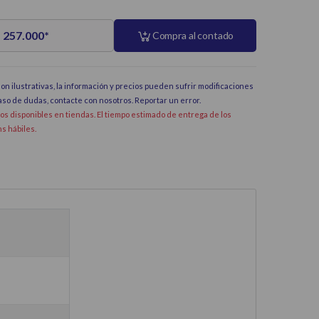
 257.000
*
Compra al contado
on ilustrativas, la información y precios pueden sufrir modificaciones
caso de dudas, contacte con nosotros.
Reportar un error
.
dos disponibles en tiendas. El tiempo estimado de entrega de los
hs hábiles.