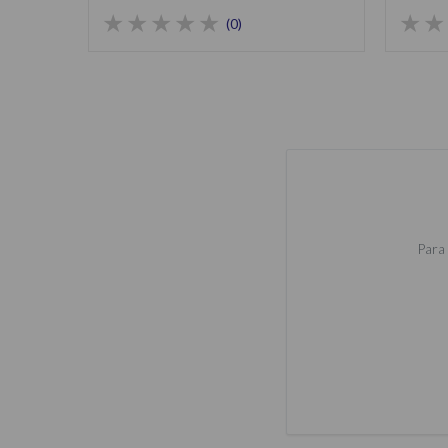
(0)
Para 