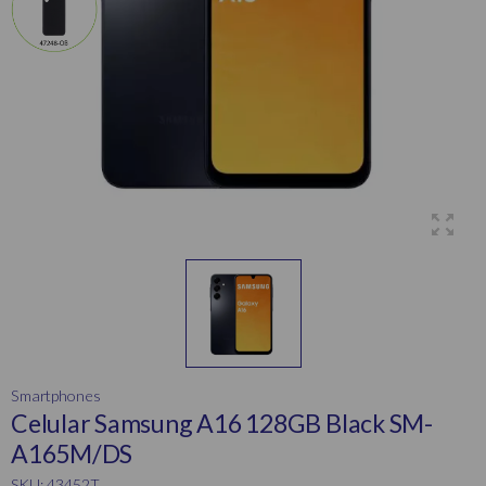
Smartphones
Celular Samsung A16 128GB Black SM-
A165M/DS
SKU: 43452T