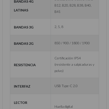
Bandas 4G
B12, B20, B28, B38, B40,
Latinas
B41
Bandas 3G
2, 5, 8
Bandas 2G
850 / 900 / 1800 / 1900
Certificación IP54
Resistencia
(resistente a salpicaduras y
polvo)
Interfaz
USB Type-C 2.0
Lector
Huella digital