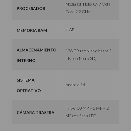
MediaTek Helio G99 Octa-
Procesador
Core 2.2 GHz
Memoria RAM
4 GB
Almacenamiento
128 GB (ampliable hasta 2
TB con Micro SD)
Interno
Sistema
Android 14
Operativo
Triple: 50 MP + 5 MP + 2
Cámara Trasera
MP con flash LED