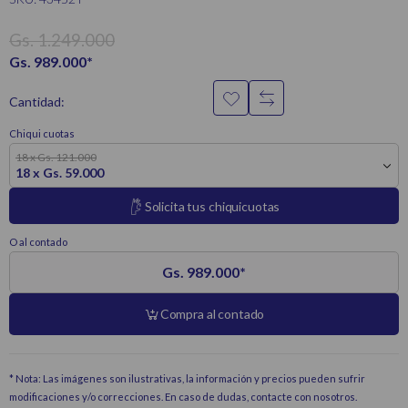
Gs. 1.249.000
Gs. 989.000
*
Cantidad:
Chiqui cuotas
18 x Gs. 121.000
18 x Gs. 59.000
Solicita tus chiquicuotas
O al contado
Gs. 989.000
*
Compra al contado
* Nota: Las imágenes son ilustrativas, la información y precios pueden sufrir
modificaciones y/o correcciones. En caso de dudas, contacte con nosotros.