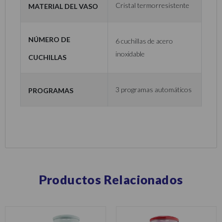
Material del vaso
Cristal termorresistente
Número de
6 cuchillas de acero
inoxidable
cuchillas
Programas
3 programas automáticos
Productos Relacionados