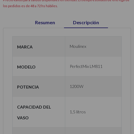
los pedidos es de 48 a 72 hs hábiles.
Resumen
Descripción
Marca
Moulinex
Modelo
PerfectMix LM811
Potencia
1200W
Capacidad del
1,5 litros
vaso