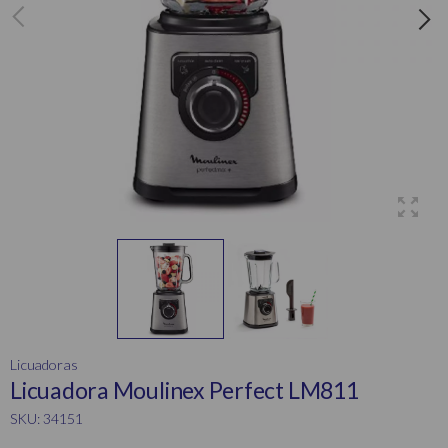
Licuadoras
Licuadora Moulinex Perfect LM811
SKU: 34151