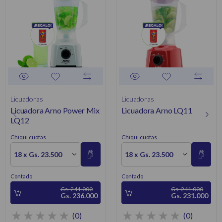
Licuadoras
Licuadoras
Licuadora Arno Power Mix
Licuadora Arno LQ11
LQ12
Chiqui cuotas
Chiqui cuotas
18 x Gs. 23.500
18 x Gs. 23.500
Contado
Contado
Gs. 241.000
Gs. 241.000
Gs. 236.000
Gs. 231.000
(0)
(0)