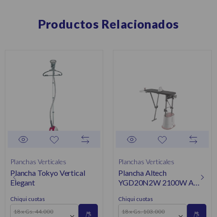
Productos Relacionados
Planchas Verticales
Planchas Verticales
Plancha Tokyo Vertical
Plancha Altech
Elegant
YGD20N2W 2100W A
Vapor Vertical
Chiqui cuotas
Chiqui cuotas
18 x Gs. 44.000
18 x Gs. 103.000