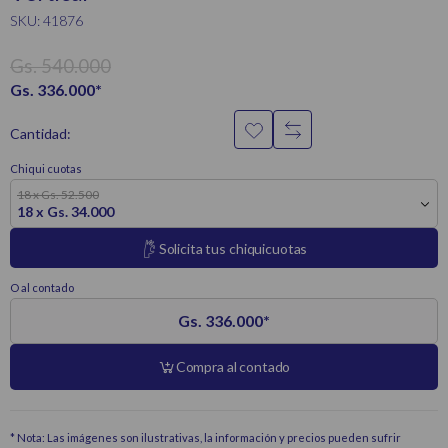
SKU: 41876
Gs. 540.000
Gs. 336.000
*
Cantidad:
Chiqui cuotas
18 x Gs. 52.500
18 x Gs. 34.000
Solicita tus chiquicuotas
O al contado
Gs. 336.000
*
Compra al contado
* Nota: Las imágenes son ilustrativas, la información y precios pueden sufrir