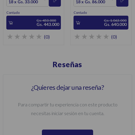
18 x Gs. 33.000
18 x Gs. 86.000
Contado
Contado
Gs. 453.000
Gs. 1.063.000
Gs. 443.000
Gs. 640.000
(0)
(0)
Reseñas
¿Quieres dejar una reseña?
Para compartir tu experiencia con este producto
necesitas iniciar sesión en tu cuenta.