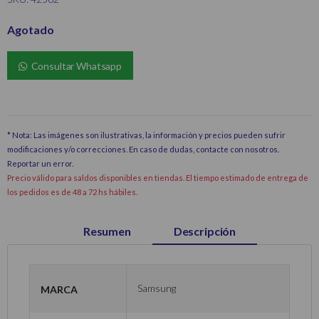
Agotado
Consultar Whatsapp
* Nota: Las imágenes son ilustrativas, la información y precios pueden sufrir
modificaciones y/o correcciones. En caso de dudas, contacte con nosotros.
Reportar un error
.
Precio válido para saldos disponibles en tiendas. El tiempo estimado de entrega de
los pedidos es de 48 a 72 hs hábiles.
Resumen
Descripción
Marca
Samsung