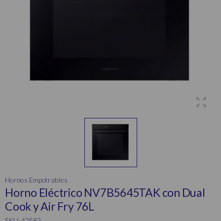
Hornos Empotrables
Horno Eléctrico NV7B5645TAK con Dual
Cook y Air Fry 76L
SKU: 42582