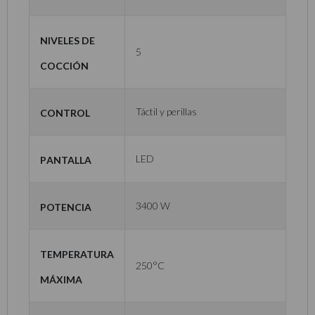
Niveles de
5
cocción
Control
Táctil y perillas
Pantalla
LED
Potencia
3400 W
Temperatura
250°C
máxima