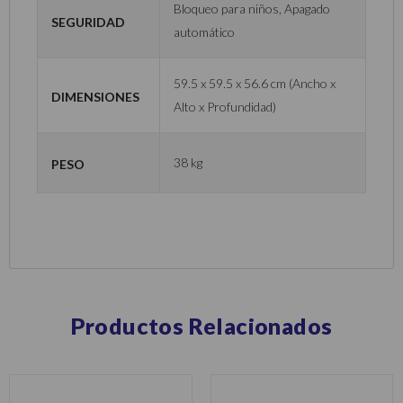
Bloqueo para niños, Apagado
Seguridad
automático
59.5 x 59.5 x 56.6 cm (Ancho x
Dimensiones
Alto x Profundidad)
Peso
38 kg
Productos Relacionados