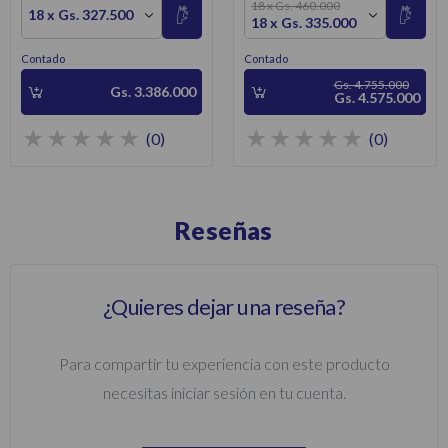
18 x Gs. 460.000
18 x Gs. 327.500
18 x Gs. 335.000
Contado
Contado
Gs. 4.755.000
Gs. 3.386.000
Gs. 4.575.000
(0)
(0)
Reseñas
¿Quieres dejar una reseña?
Para compartir tu experiencia con este producto
necesitas iniciar sesión en tu cuenta.