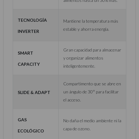
alimentos hasta un 30% más.
Tecnología
Mantiene la temperatura más
estable y ahorra energía.
Inverter
Gran capacidad para almacenar
Smart
y organizar alimentos
Capacity
inteligentemente.
Compartimento que se abre en
Slide & Adapt
un ángulo de 30° para facilitar
el acceso.
Gas
No daña el medio ambiente ni la
capa de ozono.
Ecológico