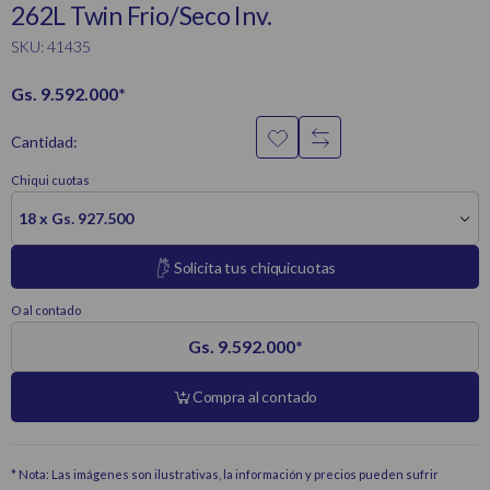
262L Twin Frio/Seco Inv.
SKU: 41435
Gs. 9.592.000
*
Cantidad:
Chiqui cuotas
18 x Gs. 927.500
Solicita tus chiquicuotas
O al contado
Gs. 9.592.000
*
Compra al contado
* Nota: Las imágenes son ilustrativas, la información y precios pueden sufrir