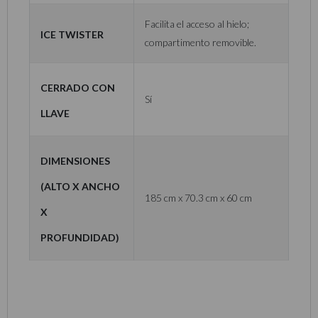
Facilita el acceso al hielo;
Ice Twister
compartimento removible.
Cerrado con
Sí
llave
Dimensiones
(Alto x Ancho
185 cm x 70.3 cm x 60 cm
x
Profundidad)