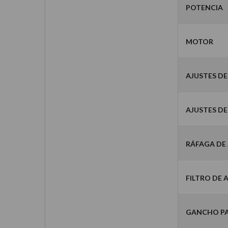
Potencia
Motor
Ajustes d
Ajustes d
Ráfaga de 
Filtro de A
Gancho p