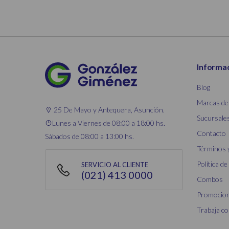
Informa
Blog
Marcas de
25 De Mayo y Antequera, Asunción.
Sucursale
Lunes a Viernes de 08:00 a 18:00 hs.
Contacto
Sábados de 08:00 a 13:00 hs.
Términos 
Política de
SERVICIO AL CLIENTE
(021) 413 0000
Combos
Promocio
Trabaja c