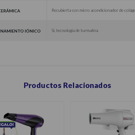
 Cerámica
Recubierta con micro acondicionador de coláge
namiento iónico
Sí, tecnología de turmalina
Productos Relacionados