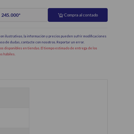
 245.000
*
Compra al contado
on ilustrativas, la información y precios pueden sufrir modificaciones
caso de dudas, contacte con nosotros.
Reportar un error
.
dos disponibles en tiendas. El tiempo estimado de entrega de los
hs hábiles.