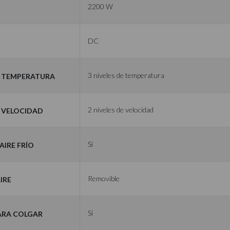
2200 W
DC
e Temperatura
3 niveles de temperatura
e Velocidad
2 niveles de velocidad
Aire Frío
Sí
ire
Removible
ara Colgar
Sí