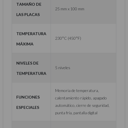
Tamaño de
25 mm x 100 mm
las Placas
Temperatura
230°C (450°F)
Máxima
Niveles de
5 niveles
Temperatura
Memoria de temperatura,
Funciones
calentamiento rápido, apagado
automático, cierre de seguridad,
Especiales
punta fría, pantalla digital