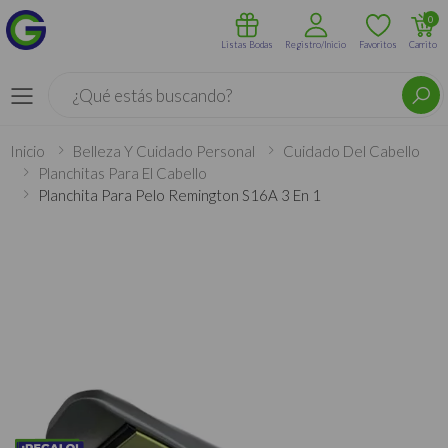
0
Listas Bodas
Registro/Inicio
Favoritos
Carrito
Buscar
Menú
Inicio
Belleza Y Cuidado Personal
Cuidado Del Cabello
Planchitas Para El Cabello
Planchita Para Pelo Remington S16A 3 En 1