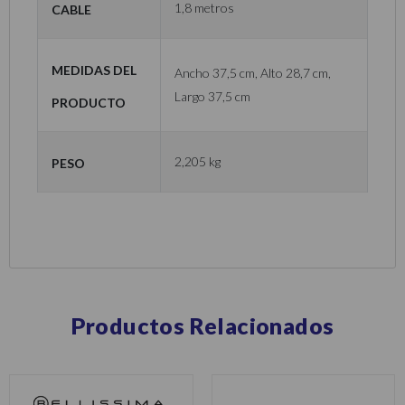
Cable
1,8 metros
Medidas del
Ancho 37,5 cm, Alto 28,7 cm,
Largo 37,5 cm
Producto
Peso
2,205 kg
Productos Relacionados