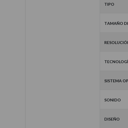
Tipo
Tamaño de
Resolució
Tecnologí
Sistema o
Sonido
Diseño