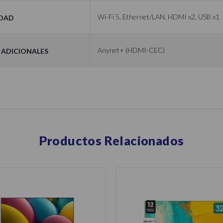
idad
Wi-Fi 5, Ethernet/LAN, HDMI x2, USB x1
 adicionales
Anynet+ (HDMI-CEC)
Productos Relacionados