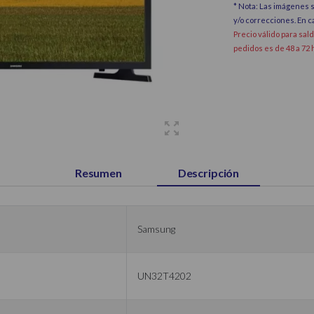
* Nota: Las imágenes s
y/o correcciones. En 
Precio válido para sal
pedidos es de 48 a 72 
Resumen
Descripción
Samsung
UN32T4202