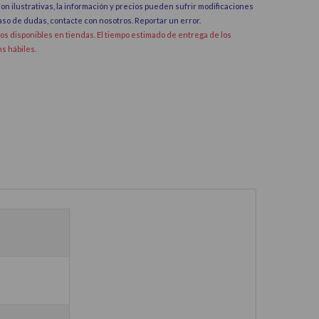
on ilustrativas, la información y precios pueden sufrir modificaciones
caso de dudas, contacte con nosotros.
Reportar un error
.
dos disponibles en tiendas. El tiempo estimado de entrega de los
hs hábiles.