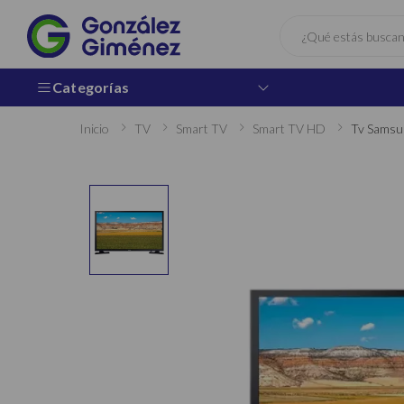
Buscar
Categorías
Inicio
TV
Smart TV
Smart TV HD
Tv Samsu