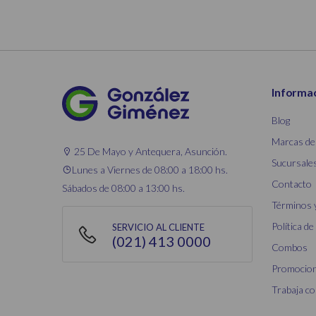
Informa
Blog
Marcas de
25 De Mayo y Antequera, Asunción.
Sucursale
Lunes a Viernes de 08:00 a 18:00 hs.
Contacto
Sábados de 08:00 a 13:00 hs.
Términos 
Política de
SERVICIO AL CLIENTE
(021) 413 0000
Combos
Promocio
Trabaja c