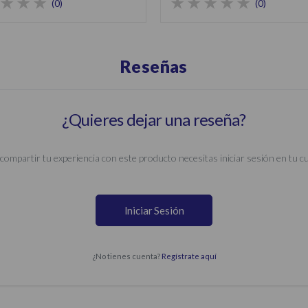
(0)
(0)
Reseñas
¿Quieres dejar una reseña?
compartir tu experiencia con este producto necesitas iniciar sesión en tu c
Iniciar Sesión
¿No tienes cuenta?
Regístrate aquí