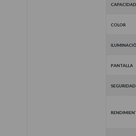
Capacida
Color
Iluminaci
Pantalla
Seguridad
Rendimien