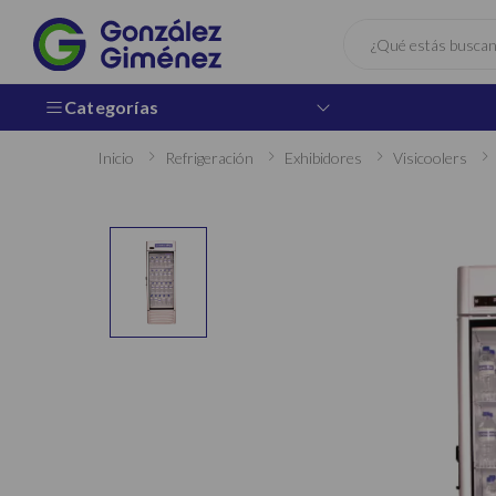
Buscar
Categorías
Inicio
Refrigeración
Exhibidores
Visicoolers