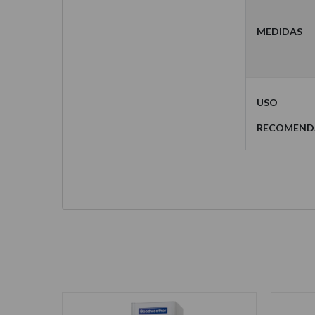
Medidas
Uso
recomen