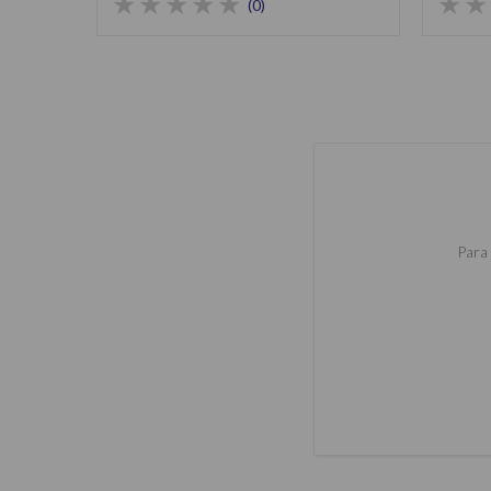
(0)
Para 