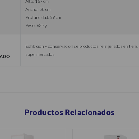
Alto: 167 cm
Ancho: 58 cm
Profundidad: 59 cm
Peso: 63 kg
Exhibición y conservación de productos refrigerados en tiend
supermercados
dado
Productos Relacionados