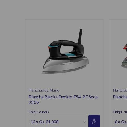
Planchas de Mano
Plancha
Plancha Black+Decker F54-PE Seca
Plancha
220V
Chiqui cuotas
Chiqui cu
12 x Gs. 21.000
6 x Gs