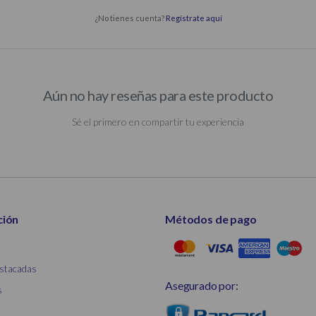
¿No tienes cuenta?
Regístrate aquí
Aún no hay reseñas para este producto
Sé el primero en compartir tu experiencia
ción
Métodos de pago
stacadas
Asegurado por:
s