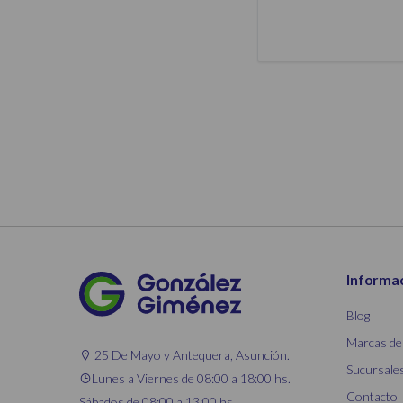
Informa
Blog
Marcas de
25 De Mayo y Antequera, Asunción.
Sucursale
Lunes a Viernes de 08:00 a 18:00 hs.
Contacto
Sábados de 08:00 a 13:00 hs.