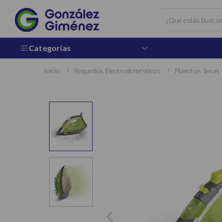
Buscar
Categorías
Inicio
Pequeños Electrodomésticos
Planchas Secas