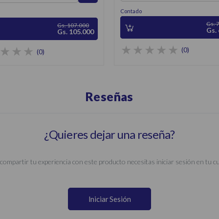
Contado
Gs. 
Gs. 107.000
Gs.
Gs. 105.000
(0)
(0)
Reseñas
¿Quieres dejar una reseña?
compartir tu experiencia con este producto necesitas iniciar sesión en tu c
Iniciar Sesión