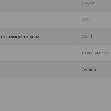
1740 W
220 V
 del Tanque de Agua
200 ml
Plástico, Aluminio
Cerámica