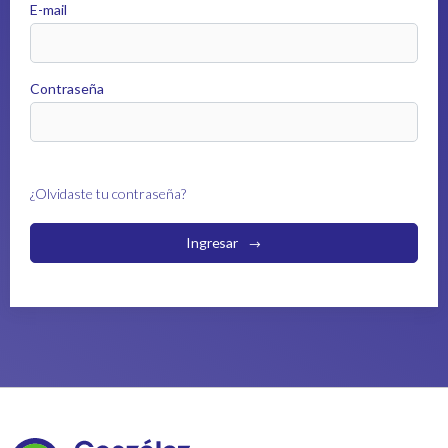
E-mail
Contraseña
¿Olvidaste tu contraseña?
Ingresar