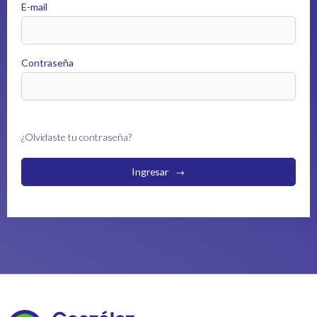
E-mail
Contraseña
¿Olvidaste tu contraseña?
Ingresar