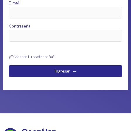
E-mail
Contraseña
¿Olvidaste tu contraseña?
Ingresar