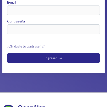
E-mail
Contraseña
¿Olvidaste tu contraseña?
Ingresar