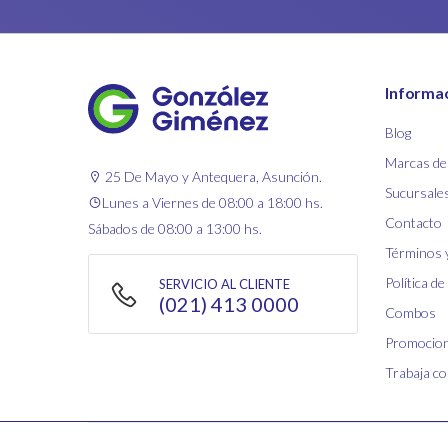
Informa
Blog
Marcas de
25 De Mayo y Antequera, Asunción.
Sucursale
Lunes a Viernes de 08:00 a 18:00 hs.
Contacto
Sábados de 08:00 a 13:00 hs.
Términos 
Política de
SERVICIO AL CLIENTE
(021) 413 0000
Combos
Promocio
Trabaja c