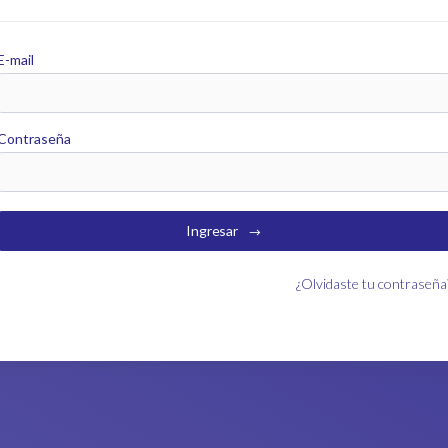
E-mail
Contraseña
Ingresar
¿Olvidaste tu contraseña