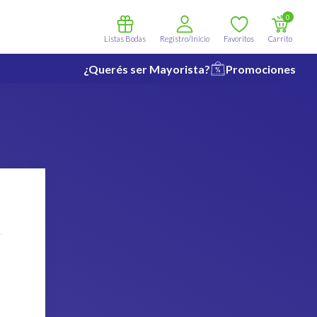
0
Listas Bodas
Registro/Inicio
Favoritos
Carrito
¿Querés ser Mayorista?
Promociones