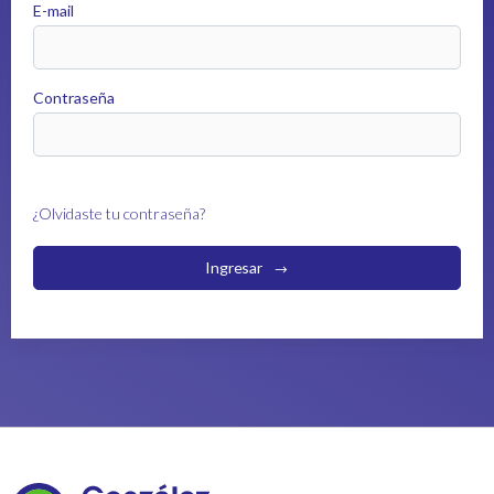
E-mail
Contraseña
¿Olvidaste tu contraseña?
Ingresar