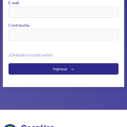
E-mail
Contraseña
¿Olvidaste tu contraseña?
Ingresar