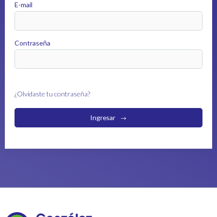
E-mail
Contraseña
¿Olvidaste tu contraseña?
Ingresar