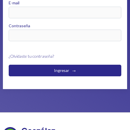
E-mail
Contraseña
¿Olvidaste tu contraseña?
Ingresar