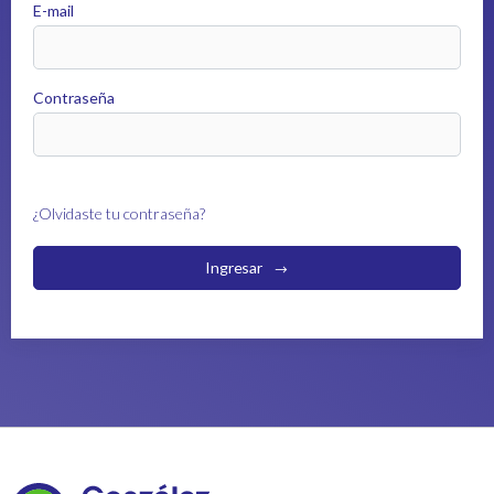
E-mail
Contraseña
¿Olvidaste tu contraseña?
Ingresar